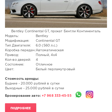
925
Bentley Continental GT, прокат Бентли Континенталь
Модель:
Bentley
Модификация:
Continental GT
Тип Двигателя:
6.0 (560 л.с.)
Коробка передач:
Автоматическая
Привод:
Полный, 4x4
Кол-во дверей:
4
Состояние:
Отличное
Цвет:
Белый перламутровый
Стоимость аренды:
Будние - 20.000 рублей в сутки
Выходные - 25.000 рублей в сутки
Бронирование авто:
+7 968 333-45-55
ПОДРОБНЕЕ